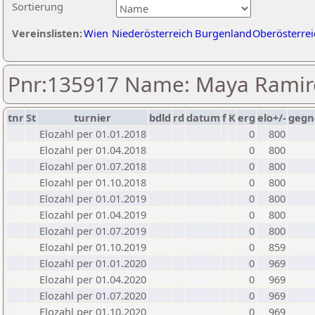
Sortierung
Vereinslisten:
Wien
Niederösterreich
Burgenland
Oberösterrei
Pnr:135917 Name: Maya Ramire
tnr
St
turnier
bdld
rd
datum
f
K
erg
elo+/-
gegn
Elozahl per 01.01.2018
0
800
Elozahl per 01.04.2018
0
800
Elozahl per 01.07.2018
0
800
Elozahl per 01.10.2018
0
800
Elozahl per 01.01.2019
0
800
Elozahl per 01.04.2019
0
800
Elozahl per 01.07.2019
0
800
Elozahl per 01.10.2019
0
859
Elozahl per 01.01.2020
0
969
Elozahl per 01.04.2020
0
969
Elozahl per 01.07.2020
0
969
Elozahl per 01.10.2020
0
969