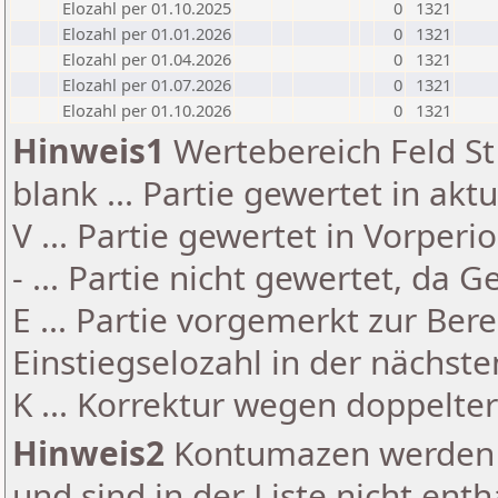
Elozahl per 01.10.2025
0
1321
Elozahl per 01.01.2026
0
1321
Elozahl per 01.04.2026
0
1321
Elozahl per 01.07.2026
0
1321
Elozahl per 01.10.2026
0
1321
Hinweis1
Wertebereich Feld St 
blank ... Partie gewertet in akt
V ... Partie gewertet in Vorperi
- ... Partie nicht gewertet, da 
E ... Partie vorgemerkt zur Be
Einstiegselozahl in der nächst
K ... Korrektur wegen doppelt
Hinweis2
Kontumazen werden g
und sind in der Liste nicht enth