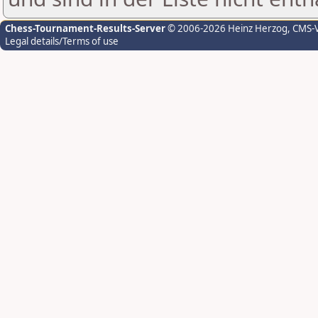
Chess-Tournament-Results-Server
© 2006-2026 Heinz Herzog
, CMS-
Legal details/Terms of use