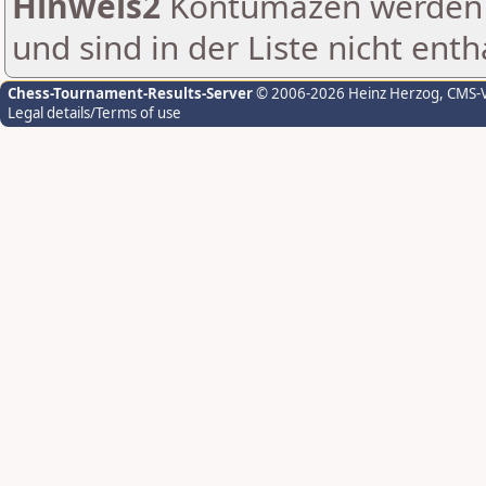
Hinweis2
Kontumazen werden g
und sind in der Liste nicht enth
Chess-Tournament-Results-Server
© 2006-2026 Heinz Herzog
, CMS-
Legal details/Terms of use