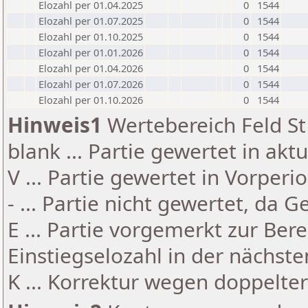
Elozahl per 01.04.2025
0
1544
Elozahl per 01.07.2025
0
1544
Elozahl per 01.10.2025
0
1544
Elozahl per 01.01.2026
0
1544
Elozahl per 01.04.2026
0
1544
Elozahl per 01.07.2026
0
1544
Elozahl per 01.10.2026
0
1544
Hinweis1
Wertebereich Feld St 
blank ... Partie gewertet in akt
V ... Partie gewertet in Vorperi
- ... Partie nicht gewertet, da 
E ... Partie vorgemerkt zur Be
Einstiegselozahl in der nächst
K ... Korrektur wegen doppelt