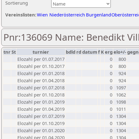
Sortierung
Vereinslisten:
Wien
Niederösterreich
Burgenland
Oberösterrei
Pnr:136069 Name: Benedikt Vil
tnr
St
turnier
bdld
rd
datum
f
K
erg
elo+/-
gegn
Elozahl per 01.07.2017
0
800
Elozahl per 01.10.2017
0
800
Elozahl per 01.01.2018
0
924
Elozahl per 01.04.2018
0
924
Elozahl per 01.07.2018
0
1097
Elozahl per 01.10.2018
0
1062
Elozahl per 01.01.2019
0
1098
Elozahl per 01.04.2019
0
1011
Elozahl per 01.07.2019
0
1304
Elozahl per 01.10.2019
0
1304
Elozahl per 01.01.2020
0
1304
Elozahl per 01.04.2020
0
1304