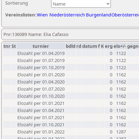
Sortierung
Vereinslisten:
Wien
Niederösterreich
Burgenland
Oberösterrei
Pnr:136089 Name: Elia Cafasso
tnr
St
turnier
bdld
rd
datum
f
K
erg
elo+/-
gegn
Elozahl per 01.04.2019
0
1122
Elozahl per 01.07.2019
0
1122
Elozahl per 01.10.2019
0
1122
Elozahl per 01.01.2020
0
1162
Elozahl per 01.04.2020
0
1162
Elozahl per 01.07.2020
0
1162
Elozahl per 01.10.2020
0
1162
Elozahl per 01.01.2021
0
1162
Elozahl per 01.04.2021
0
1162
Elozahl per 01.07.2021
0
1162
Elozahl per 01.10.2021
0
1162
Elozahl per 01.01.2022
0
1287
Elozahl per 01.04.2022
0
1287