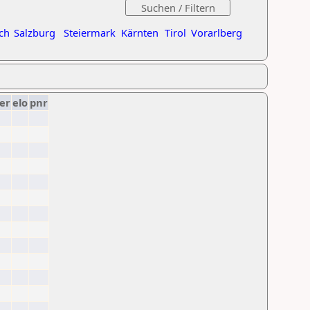
ch
Salzburg
Steiermark
Kärnten
Tirol
Vorarlberg
er
elo
pnr