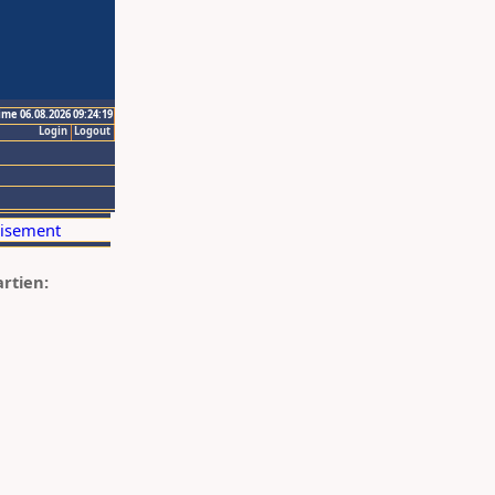
ime 06.08.2026 09:24:19
Login
Logout
artien: