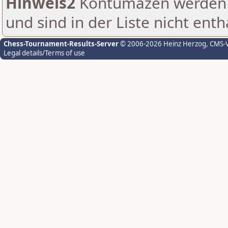
Hinweis2
Kontumazen werden g
und sind in der Liste nicht enth
Chess-Tournament-Results-Server
© 2006-2026 Heinz Herzog
, CMS-
Legal details/Terms of use