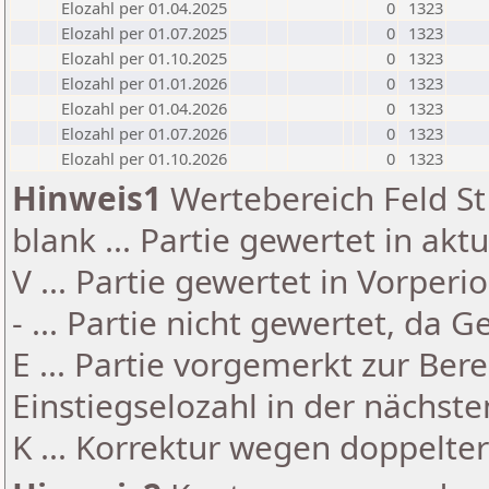
Elozahl per 01.04.2025
0
1323
Elozahl per 01.07.2025
0
1323
Elozahl per 01.10.2025
0
1323
Elozahl per 01.01.2026
0
1323
Elozahl per 01.04.2026
0
1323
Elozahl per 01.07.2026
0
1323
Elozahl per 01.10.2026
0
1323
Hinweis1
Wertebereich Feld St 
blank ... Partie gewertet in akt
V ... Partie gewertet in Vorperi
- ... Partie nicht gewertet, da 
E ... Partie vorgemerkt zur Be
Einstiegselozahl in der nächst
K ... Korrektur wegen doppelt