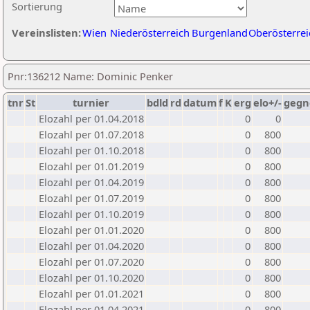
Sortierung
Vereinslisten:
Wien
Niederösterreich
Burgenland
Oberösterrei
Pnr:136212 Name: Dominic Penker
tnr
St
turnier
bdld
rd
datum
f
K
erg
elo+/-
gegn
Elozahl per 01.04.2018
0
0
Elozahl per 01.07.2018
0
800
Elozahl per 01.10.2018
0
800
Elozahl per 01.01.2019
0
800
Elozahl per 01.04.2019
0
800
Elozahl per 01.07.2019
0
800
Elozahl per 01.10.2019
0
800
Elozahl per 01.01.2020
0
800
Elozahl per 01.04.2020
0
800
Elozahl per 01.07.2020
0
800
Elozahl per 01.10.2020
0
800
Elozahl per 01.01.2021
0
800
Elozahl per 01.04.2021
0
800