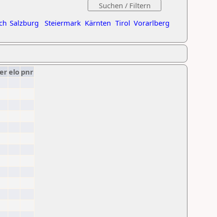
ch
Salzburg
Steiermark
Kärnten
Tirol
Vorarlberg
er
elo
pnr