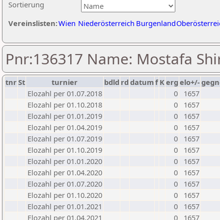
Sortierung
Vereinslisten:
Wien
Niederösterreich
Burgenland
Oberösterrei
Pnr:136317 Name: Mostafa Shir
tnr
St
turnier
bdld
rd
datum
f
K
erg
elo+/-
gegn
Elozahl per 01.07.2018
0
1657
Elozahl per 01.10.2018
0
1657
Elozahl per 01.01.2019
0
1657
Elozahl per 01.04.2019
0
1657
Elozahl per 01.07.2019
0
1657
Elozahl per 01.10.2019
0
1657
Elozahl per 01.01.2020
0
1657
Elozahl per 01.04.2020
0
1657
Elozahl per 01.07.2020
0
1657
Elozahl per 01.10.2020
0
1657
Elozahl per 01.01.2021
0
1657
Elozahl per 01.04.2021
0
1657