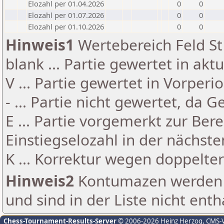
Elozahl per 01.04.2026
0
0
Elozahl per 01.07.2026
0
0
Elozahl per 01.10.2026
0
0
Hinweis1
Wertebereich Feld St 
blank ... Partie gewertet in akt
V ... Partie gewertet in Vorperi
- ... Partie nicht gewertet, da 
E ... Partie vorgemerkt zur Be
Einstiegselozahl in der nächst
K ... Korrektur wegen doppelt
Hinweis2
Kontumazen werden g
und sind in der Liste nicht enth
Chess-Tournament-Results-Server
© 2006-2026 Heinz Herzog
, CMS-