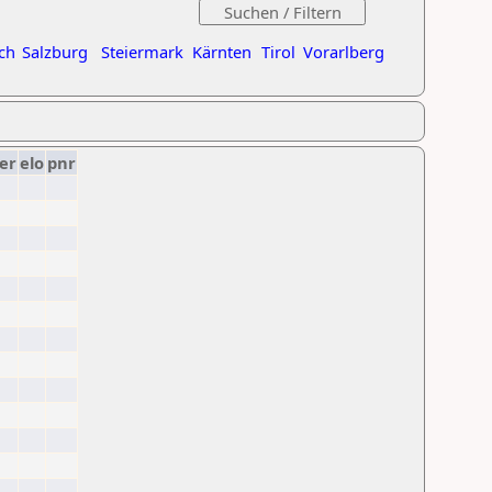
ch
Salzburg
Steiermark
Kärnten
Tirol
Vorarlberg
er
elo
pnr