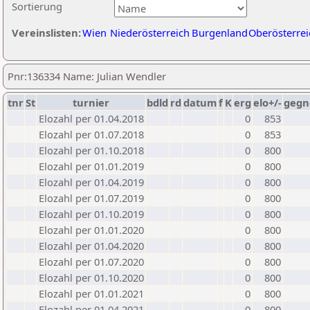
Sortierung
Vereinslisten:
Wien
Niederösterreich
Burgenland
Oberösterrei
Pnr:136334 Name: Julian Wendler
tnr
St
turnier
bdld
rd
datum
f
K
erg
elo+/-
gegn
Elozahl per 01.04.2018
0
853
Elozahl per 01.07.2018
0
853
Elozahl per 01.10.2018
0
800
Elozahl per 01.01.2019
0
800
Elozahl per 01.04.2019
0
800
Elozahl per 01.07.2019
0
800
Elozahl per 01.10.2019
0
800
Elozahl per 01.01.2020
0
800
Elozahl per 01.04.2020
0
800
Elozahl per 01.07.2020
0
800
Elozahl per 01.10.2020
0
800
Elozahl per 01.01.2021
0
800
Elozahl per 01.04.2021
0
800