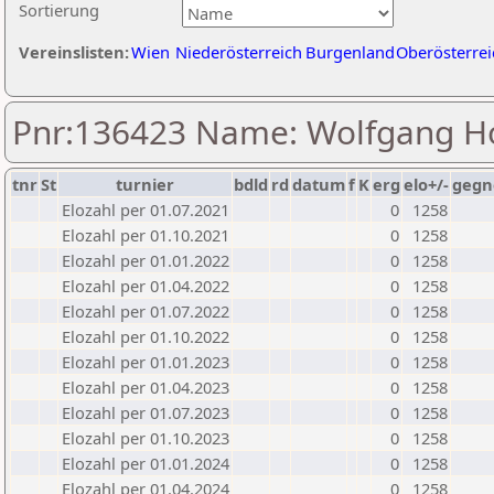
Sortierung
Vereinslisten:
Wien
Niederösterreich
Burgenland
Oberösterrei
Pnr:136423 Name: Wolfgang H
tnr
St
turnier
bdld
rd
datum
f
K
erg
elo+/-
gegn
Elozahl per 01.07.2021
0
1258
Elozahl per 01.10.2021
0
1258
Elozahl per 01.01.2022
0
1258
Elozahl per 01.04.2022
0
1258
Elozahl per 01.07.2022
0
1258
Elozahl per 01.10.2022
0
1258
Elozahl per 01.01.2023
0
1258
Elozahl per 01.04.2023
0
1258
Elozahl per 01.07.2023
0
1258
Elozahl per 01.10.2023
0
1258
Elozahl per 01.01.2024
0
1258
Elozahl per 01.04.2024
0
1258