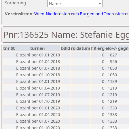
Sortierung
Vereinslisten:
Wien
Niederösterreich
Burgenland
Oberösterrei
Pnr:136525 Name: Stefanie Eg
tnr
St
turnier
bdld
rd
datum
f
K
erg
elo+/-
gegn
Elozahl per 01.01.2018
0
827
Elozahl per 01.04.2018
0
956
Elozahl per 01.07.2018
0
1050
Elozahl per 01.10.2018
0
1050
Elozahl per 01.01.2019
0
1139
Elozahl per 01.04.2019
0
1219
Elozahl per 01.07.2019
0
1219
Elozahl per 01.10.2019
0
1219
Elozahl per 01.01.2020
0
1333
Elozahl per 01.04.2020
0
1333
Elozahl per 01.07.2020
0
1333
Elozahl per 01.10.2020
0
1333