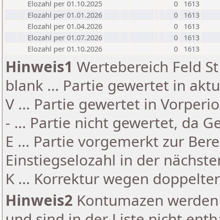
Elozahl per 01.10.2025
0
1613
Elozahl per 01.01.2026
0
1613
Elozahl per 01.04.2026
0
1613
Elozahl per 01.07.2026
0
1613
Elozahl per 01.10.2026
0
1613
Hinweis1
Wertebereich Feld St 
blank ... Partie gewertet in akt
V ... Partie gewertet in Vorperi
- ... Partie nicht gewertet, da 
E ... Partie vorgemerkt zur Be
Einstiegselozahl in der nächst
K ... Korrektur wegen doppelt
Hinweis2
Kontumazen werden g
und sind in der Liste nicht enth