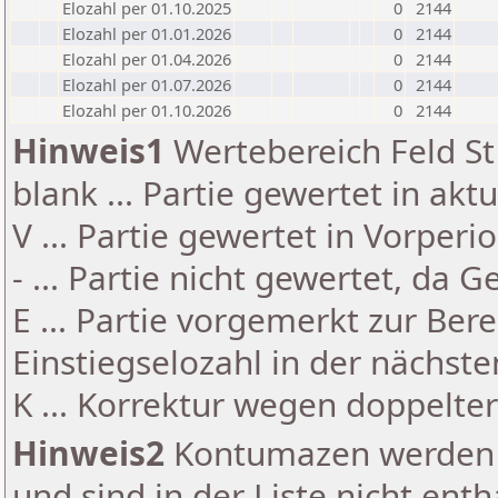
Elozahl per 01.10.2025
0
2144
Elozahl per 01.01.2026
0
2144
Elozahl per 01.04.2026
0
2144
Elozahl per 01.07.2026
0
2144
Elozahl per 01.10.2026
0
2144
Hinweis1
Wertebereich Feld St 
blank ... Partie gewertet in akt
V ... Partie gewertet in Vorperi
- ... Partie nicht gewertet, da 
E ... Partie vorgemerkt zur Be
Einstiegselozahl in der nächst
K ... Korrektur wegen doppelt
Hinweis2
Kontumazen werden g
und sind in der Liste nicht enth