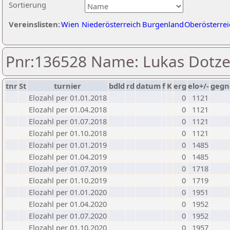
Sortierung
Vereinslisten:
Wien
Niederösterreich
Burgenland
Oberösterrei
Pnr:136528 Name: Lukas Dotze
tnr
St
turnier
bdld
rd
datum
f
K
erg
elo+/-
gegn
Elozahl per 01.01.2018
0
1121
Elozahl per 01.04.2018
0
1121
Elozahl per 01.07.2018
0
1121
Elozahl per 01.10.2018
0
1121
Elozahl per 01.01.2019
0
1485
Elozahl per 01.04.2019
0
1485
Elozahl per 01.07.2019
0
1718
Elozahl per 01.10.2019
0
1719
Elozahl per 01.01.2020
0
1951
Elozahl per 01.04.2020
0
1952
Elozahl per 01.07.2020
0
1952
Elozahl per 01.10.2020
0
1957