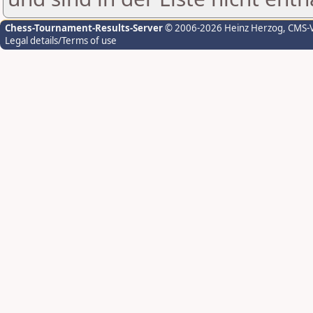
Chess-Tournament-Results-Server
© 2006-2026 Heinz Herzog
, CMS-
Legal details/Terms of use