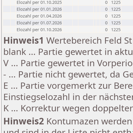
Elozahl per 01.10.2025
0
1225
Elozahl per 01.01.2026
0
1225
Elozahl per 01.04.2026
0
1225
Elozahl per 01.07.2026
0
1225
Elozahl per 01.10.2026
0
1225
Hinweis1
Wertebereich Feld St 
blank ... Partie gewertet in akt
V ... Partie gewertet in Vorperi
- ... Partie nicht gewertet, da 
E ... Partie vorgemerkt zur Be
Einstiegselozahl in der nächst
K ... Korrektur wegen doppelt
Hinweis2
Kontumazen werden g
und sind in der Liste nicht enth