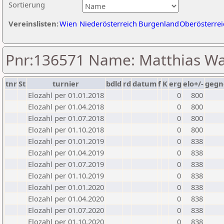
Sortierung
Vereinslisten:
Wien
Niederösterreich
Burgenland
Oberösterrei
Pnr:136571 Name: Matthias Wa
tnr
St
turnier
bdld
rd
datum
f
K
erg
elo+/-
gegn
Elozahl per 01.01.2018
0
800
Elozahl per 01.04.2018
0
800
Elozahl per 01.07.2018
0
800
Elozahl per 01.10.2018
0
800
Elozahl per 01.01.2019
0
838
Elozahl per 01.04.2019
0
838
Elozahl per 01.07.2019
0
838
Elozahl per 01.10.2019
0
838
Elozahl per 01.01.2020
0
838
Elozahl per 01.04.2020
0
838
Elozahl per 01.07.2020
0
838
Elozahl per 01.10.2020
0
838