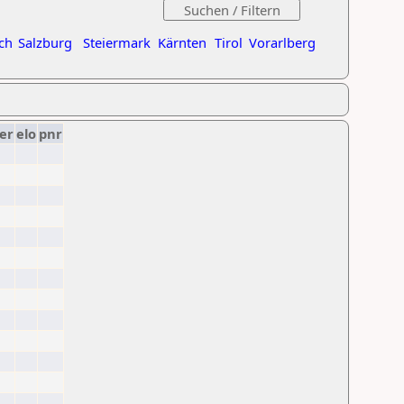
ch
Salzburg
Steiermark
Kärnten
Tirol
Vorarlberg
er
elo
pnr