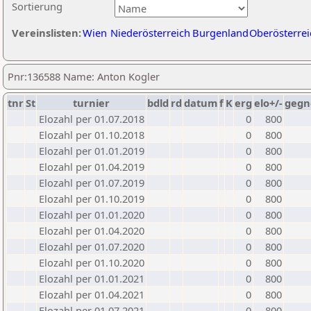
Sortierung
Vereinslisten:
Wien
Niederösterreich
Burgenland
Oberösterrei
Pnr:136588 Name: Anton Kogler
tnr
St
turnier
bdld
rd
datum
f
K
erg
elo+/-
gegn
Elozahl per 01.07.2018
0
800
Elozahl per 01.10.2018
0
800
Elozahl per 01.01.2019
0
800
Elozahl per 01.04.2019
0
800
Elozahl per 01.07.2019
0
800
Elozahl per 01.10.2019
0
800
Elozahl per 01.01.2020
0
800
Elozahl per 01.04.2020
0
800
Elozahl per 01.07.2020
0
800
Elozahl per 01.10.2020
0
800
Elozahl per 01.01.2021
0
800
Elozahl per 01.04.2021
0
800
Elozahl per 01.07.2021
0
800