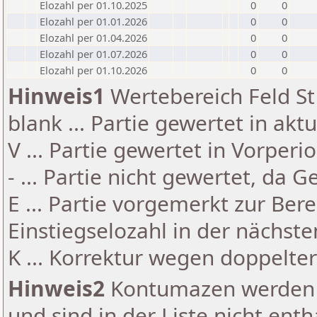
Elozahl per 01.10.2025
0
0
Elozahl per 01.01.2026
0
0
Elozahl per 01.04.2026
0
0
Elozahl per 01.07.2026
0
0
Elozahl per 01.10.2026
0
0
Hinweis1
Wertebereich Feld St 
blank ... Partie gewertet in akt
V ... Partie gewertet in Vorperi
- ... Partie nicht gewertet, da 
E ... Partie vorgemerkt zur Be
Einstiegselozahl in der nächst
K ... Korrektur wegen doppelt
Hinweis2
Kontumazen werden g
und sind in der Liste nicht enth