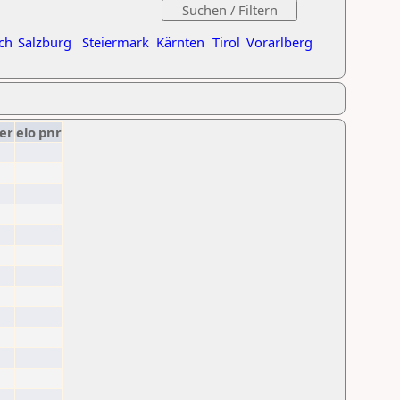
ch
Salzburg
Steiermark
Kärnten
Tirol
Vorarlberg
er
elo
pnr