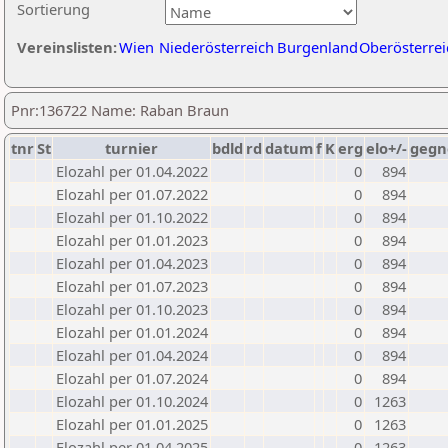
Sortierung
Vereinslisten:
Wien
Niederösterreich
Burgenland
Oberösterrei
Pnr:136722 Name: Raban Braun
tnr
St
turnier
bdld
rd
datum
f
K
erg
elo+/-
gegn
Elozahl per 01.04.2022
0
894
Elozahl per 01.07.2022
0
894
Elozahl per 01.10.2022
0
894
Elozahl per 01.01.2023
0
894
Elozahl per 01.04.2023
0
894
Elozahl per 01.07.2023
0
894
Elozahl per 01.10.2023
0
894
Elozahl per 01.01.2024
0
894
Elozahl per 01.04.2024
0
894
Elozahl per 01.07.2024
0
894
Elozahl per 01.10.2024
0
1263
Elozahl per 01.01.2025
0
1263
Elozahl per 01.04.2025
0
1263