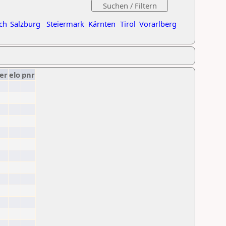
ch
Salzburg
Steiermark
Kärnten
Tirol
Vorarlberg
er
elo
pnr