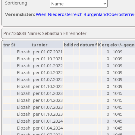
Sortierung
Vereinslisten:
Wien
Niederösterreich
Burgenland
Oberösterrei
Pnr:136833 Name: Sebastian Ehrenhöfer
tnr
St
turnier
bdld
rd
datum
f
K
erg
elo+/-
gegn
Elozahl per 01.07.2021
0
1009
Elozahl per 01.10.2021
0
1009
Elozahl per 01.01.2022
0
1009
Elozahl per 01.04.2022
0
1009
Elozahl per 01.07.2022
0
1009
Elozahl per 01.10.2022
0
1009
Elozahl per 01.01.2023
0
1045
Elozahl per 01.04.2023
0
1045
Elozahl per 01.07.2023
0
1045
Elozahl per 01.10.2023
0
1045
Elozahl per 01.01.2024
0
1045
Elozahl per 01.04.2024
0
1045
Elozahl per 01.07.2024
0
1045