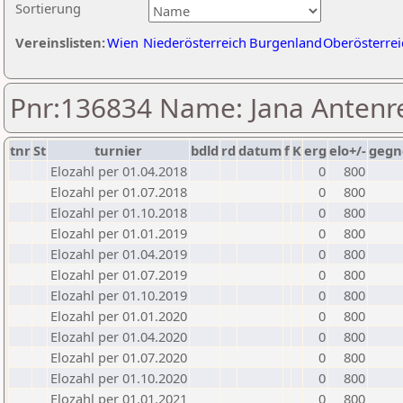
Sortierung
Vereinslisten:
Wien
Niederösterreich
Burgenland
Oberösterrei
Pnr:136834 Name: Jana Antenre
tnr
St
turnier
bdld
rd
datum
f
K
erg
elo+/-
gegn
Elozahl per 01.04.2018
0
800
Elozahl per 01.07.2018
0
800
Elozahl per 01.10.2018
0
800
Elozahl per 01.01.2019
0
800
Elozahl per 01.04.2019
0
800
Elozahl per 01.07.2019
0
800
Elozahl per 01.10.2019
0
800
Elozahl per 01.01.2020
0
800
Elozahl per 01.04.2020
0
800
Elozahl per 01.07.2020
0
800
Elozahl per 01.10.2020
0
800
Elozahl per 01.01.2021
0
800