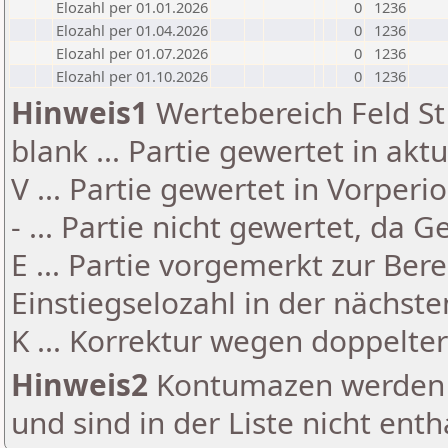
Elozahl per 01.01.2026
0
1236
Elozahl per 01.04.2026
0
1236
Elozahl per 01.07.2026
0
1236
Elozahl per 01.10.2026
0
1236
Hinweis1
Wertebereich Feld St 
blank ... Partie gewertet in akt
V ... Partie gewertet in Vorperi
- ... Partie nicht gewertet, da 
E ... Partie vorgemerkt zur Be
Einstiegselozahl in der nächst
K ... Korrektur wegen doppelt
Hinweis2
Kontumazen werden g
und sind in der Liste nicht enth