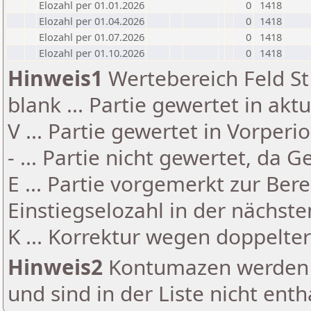
Elozahl per 01.01.2026
0
1418
Elozahl per 01.04.2026
0
1418
Elozahl per 01.07.2026
0
1418
Elozahl per 01.10.2026
0
1418
Hinweis1
Wertebereich Feld St 
blank ... Partie gewertet in akt
V ... Partie gewertet in Vorperi
- ... Partie nicht gewertet, da 
E ... Partie vorgemerkt zur Be
Einstiegselozahl in der nächst
K ... Korrektur wegen doppelt
Hinweis2
Kontumazen werden g
und sind in der Liste nicht enth