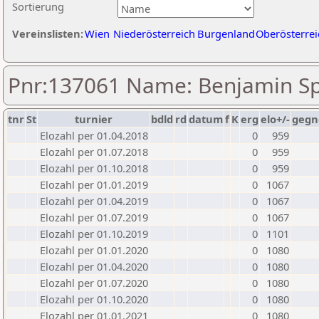
Sortierung
Vereinslisten:
Wien
Niederösterreich
Burgenland
Oberösterrei
Pnr:137061 Name: Benjamin Sp
tnr
St
turnier
bdld
rd
datum
f
K
erg
elo+/-
gegn
Elozahl per 01.04.2018
0
959
Elozahl per 01.07.2018
0
959
Elozahl per 01.10.2018
0
959
Elozahl per 01.01.2019
0
1067
Elozahl per 01.04.2019
0
1067
Elozahl per 01.07.2019
0
1067
Elozahl per 01.10.2019
0
1101
Elozahl per 01.01.2020
0
1080
Elozahl per 01.04.2020
0
1080
Elozahl per 01.07.2020
0
1080
Elozahl per 01.10.2020
0
1080
Elozahl per 01.01.2021
0
1080