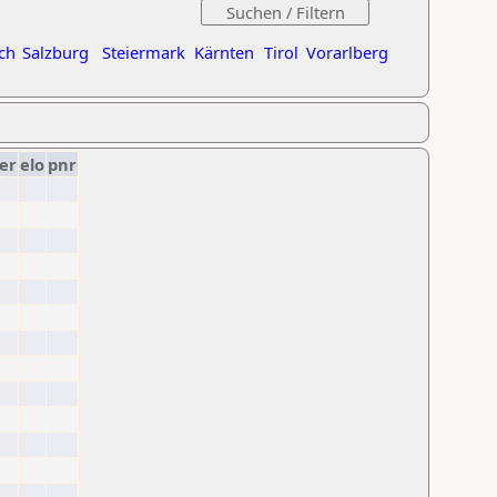
ch
Salzburg
Steiermark
Kärnten
Tirol
Vorarlberg
er
elo
pnr