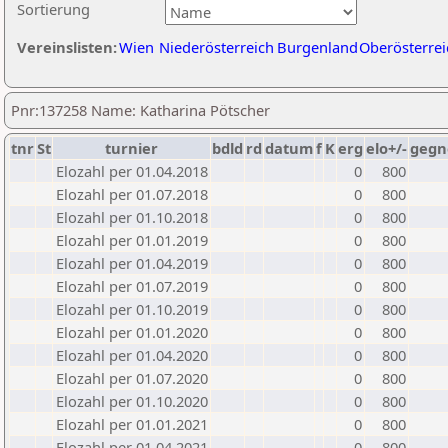
Sortierung
Vereinslisten:
Wien
Niederösterreich
Burgenland
Oberösterrei
Pnr:137258 Name: Katharina Pötscher
tnr
St
turnier
bdld
rd
datum
f
K
erg
elo+/-
gegn
Elozahl per 01.04.2018
0
800
Elozahl per 01.07.2018
0
800
Elozahl per 01.10.2018
0
800
Elozahl per 01.01.2019
0
800
Elozahl per 01.04.2019
0
800
Elozahl per 01.07.2019
0
800
Elozahl per 01.10.2019
0
800
Elozahl per 01.01.2020
0
800
Elozahl per 01.04.2020
0
800
Elozahl per 01.07.2020
0
800
Elozahl per 01.10.2020
0
800
Elozahl per 01.01.2021
0
800
Elozahl per 01.04.2021
0
800