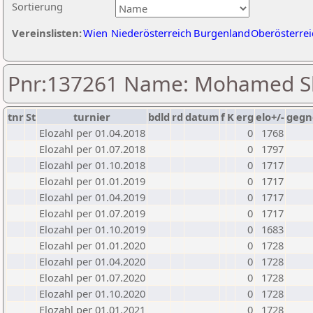
Sortierung
Vereinslisten:
Wien
Niederösterreich
Burgenland
Oberösterrei
Pnr:137261 Name: Mohamed S
tnr
St
turnier
bdld
rd
datum
f
K
erg
elo+/-
gegn
Elozahl per 01.04.2018
0
1768
Elozahl per 01.07.2018
0
1797
Elozahl per 01.10.2018
0
1717
Elozahl per 01.01.2019
0
1717
Elozahl per 01.04.2019
0
1717
Elozahl per 01.07.2019
0
1717
Elozahl per 01.10.2019
0
1683
Elozahl per 01.01.2020
0
1728
Elozahl per 01.04.2020
0
1728
Elozahl per 01.07.2020
0
1728
Elozahl per 01.10.2020
0
1728
Elozahl per 01.01.2021
0
1728