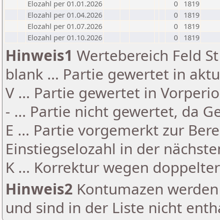
Elozahl per 01.01.2026
0
1819
Elozahl per 01.04.2026
0
1819
Elozahl per 01.07.2026
0
1819
Elozahl per 01.10.2026
0
1819
Hinweis1
Wertebereich Feld St 
blank ... Partie gewertet in akt
V ... Partie gewertet in Vorperi
- ... Partie nicht gewertet, da 
E ... Partie vorgemerkt zur Be
Einstiegselozahl in der nächst
K ... Korrektur wegen doppelt
Hinweis2
Kontumazen werden g
und sind in der Liste nicht enth