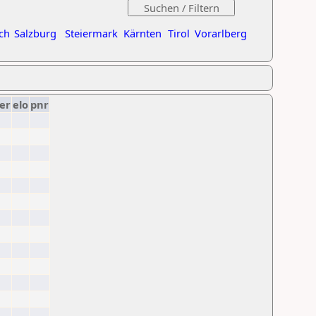
ch
Salzburg
Steiermark
Kärnten
Tirol
Vorarlberg
er
elo
pnr