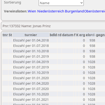
Sortierung
Vereinslisten:
Wien
Niederösterreich
Burgenland
Oberösterrei
Pnr:137332 Name: Jonas Prinz
tnr
St
turnier
bdld
rd
datum
f
K
erg
elo+/-
gegn
Elozahl per 01.04.2018
0
938
Elozahl per 01.07.2018
0
938
Elozahl per 01.10.2018
0
938
Elozahl per 01.01.2019
0
938
Elozahl per 01.04.2019
0
1028
Elozahl per 01.07.2019
0
1028
Elozahl per 01.10.2019
0
1028
Elozahl per 01.01.2020
0
1028
Elozahl per 01.04.2020
0
1028
Elozahl per 01.07.2020
0
1028
Elozahl per 01.10.2020
0
1028
Elozahl per 01.01.2021
0
1028
Elozahl per 01.04.2021
0
1028