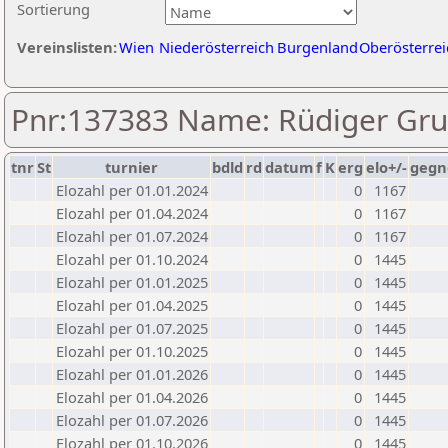
Sortierung
Vereinslisten:
Wien
Niederösterreich
Burgenland
Oberösterrei
Pnr:137383 Name: Rüdiger Gr
tnr
St
turnier
bdld
rd
datum
f
K
erg
elo+/-
gegn
Elozahl per 01.01.2024
0
1167
Elozahl per 01.04.2024
0
1167
Elozahl per 01.07.2024
0
1167
Elozahl per 01.10.2024
0
1445
Elozahl per 01.01.2025
0
1445
Elozahl per 01.04.2025
0
1445
Elozahl per 01.07.2025
0
1445
Elozahl per 01.10.2025
0
1445
Elozahl per 01.01.2026
0
1445
Elozahl per 01.04.2026
0
1445
Elozahl per 01.07.2026
0
1445
Elozahl per 01.10.2026
0
1445