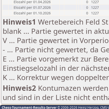
Elozahl per 01.04.2026
0
1227
Elozahl per 01.07.2026
0
1227
Elozahl per 01.10.2026
0
1227
Hinweis1
Wertebereich Feld St 
blank ... Partie gewertet in akt
V ... Partie gewertet in Vorperi
- ... Partie nicht gewertet, da 
E ... Partie vorgemerkt zur Be
Einstiegselozahl in der nächst
K ... Korrektur wegen doppelt
Hinweis2
Kontumazen werden g
und sind in der Liste nicht enth
Chess-Tournament-Results-Server
© 2006-2026 Heinz Herzog
, CMS-