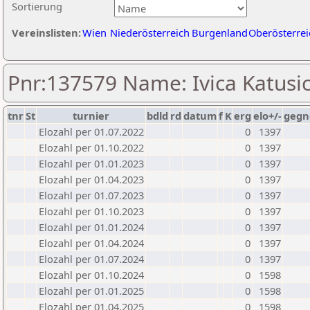
Sortierung
Vereinslisten:
Wien
Niederösterreich
Burgenland
Oberösterrei
Pnr:137579 Name: Ivica Katusi
tnr
St
turnier
bdld
rd
datum
f
K
erg
elo+/-
gegn
Elozahl per 01.07.2022
0
1397
Elozahl per 01.10.2022
0
1397
Elozahl per 01.01.2023
0
1397
Elozahl per 01.04.2023
0
1397
Elozahl per 01.07.2023
0
1397
Elozahl per 01.10.2023
0
1397
Elozahl per 01.01.2024
0
1397
Elozahl per 01.04.2024
0
1397
Elozahl per 01.07.2024
0
1397
Elozahl per 01.10.2024
0
1598
Elozahl per 01.01.2025
0
1598
Elozahl per 01.04.2025
0
1598