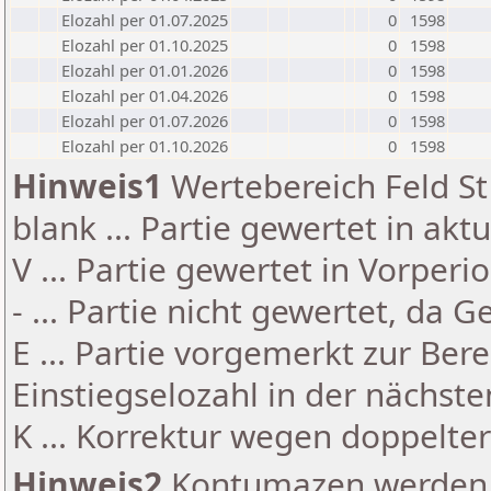
Elozahl per 01.07.2025
0
1598
Elozahl per 01.10.2025
0
1598
Elozahl per 01.01.2026
0
1598
Elozahl per 01.04.2026
0
1598
Elozahl per 01.07.2026
0
1598
Elozahl per 01.10.2026
0
1598
Hinweis1
Wertebereich Feld St 
blank ... Partie gewertet in akt
V ... Partie gewertet in Vorperi
- ... Partie nicht gewertet, da 
E ... Partie vorgemerkt zur Be
Einstiegselozahl in der nächst
K ... Korrektur wegen doppelt
Hinweis2
Kontumazen werden g