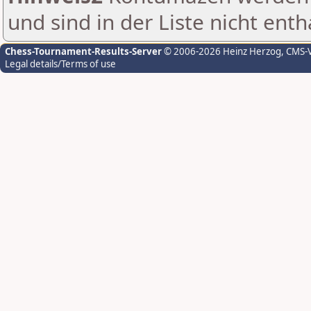
und sind in der Liste nicht enth
Chess-Tournament-Results-Server
© 2006-2026 Heinz Herzog
, CMS-
Legal details/Terms of use