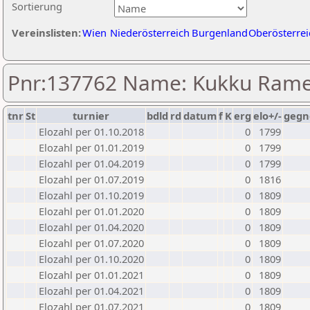
Sortierung
Vereinslisten:
Wien
Niederösterreich
Burgenland
Oberösterrei
Pnr:137762 Name: Kukku Ram
tnr
St
turnier
bdld
rd
datum
f
K
erg
elo+/-
gegn
Elozahl per 01.10.2018
0
1799
Elozahl per 01.01.2019
0
1799
Elozahl per 01.04.2019
0
1799
Elozahl per 01.07.2019
0
1816
Elozahl per 01.10.2019
0
1809
Elozahl per 01.01.2020
0
1809
Elozahl per 01.04.2020
0
1809
Elozahl per 01.07.2020
0
1809
Elozahl per 01.10.2020
0
1809
Elozahl per 01.01.2021
0
1809
Elozahl per 01.04.2021
0
1809
Elozahl per 01.07.2021
0
1809