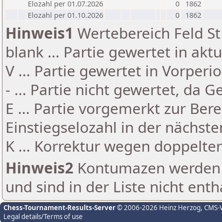
Elozahl per 01.07.2026
0
1862
Elozahl per 01.10.2026
0
1862
Hinweis1
Wertebereich Feld St 
blank ... Partie gewertet in akt
V ... Partie gewertet in Vorperi
- ... Partie nicht gewertet, da 
E ... Partie vorgemerkt zur Be
Einstiegselozahl in der nächst
K ... Korrektur wegen doppelt
Hinweis2
Kontumazen werden g
und sind in der Liste nicht enth
Chess-Tournament-Results-Server
© 2006-2026 Heinz Herzog
, CMS-
Legal details/Terms of use