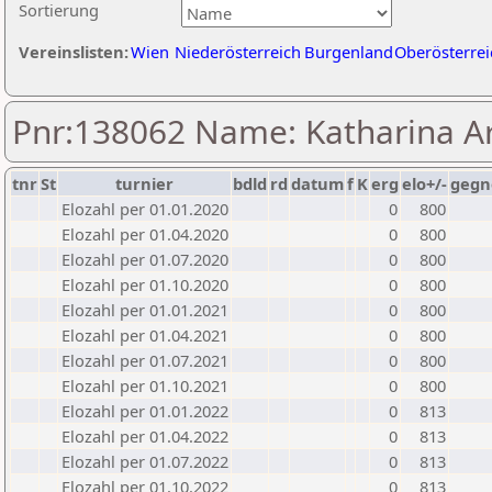
Sortierung
Vereinslisten:
Wien
Niederösterreich
Burgenland
Oberösterrei
Pnr:138062 Name: Katharina A
tnr
St
turnier
bdld
rd
datum
f
K
erg
elo+/-
gegn
Elozahl per 01.01.2020
0
800
Elozahl per 01.04.2020
0
800
Elozahl per 01.07.2020
0
800
Elozahl per 01.10.2020
0
800
Elozahl per 01.01.2021
0
800
Elozahl per 01.04.2021
0
800
Elozahl per 01.07.2021
0
800
Elozahl per 01.10.2021
0
800
Elozahl per 01.01.2022
0
813
Elozahl per 01.04.2022
0
813
Elozahl per 01.07.2022
0
813
Elozahl per 01.10.2022
0
813