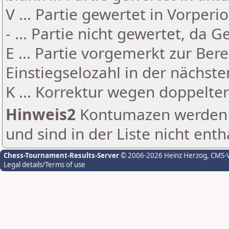
V ... Partie gewertet in Vorperi
- ... Partie nicht gewertet, da 
E ... Partie vorgemerkt zur Be
Einstiegselozahl in der nächst
K ... Korrektur wegen doppelt
Hinweis2
Kontumazen werden g
und sind in der Liste nicht enth
Chess-Tournament-Results-Server
© 2006-2026 Heinz Herzog
, CMS-
Legal details/Terms of use