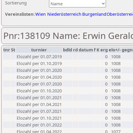
Sortierung
Vereinslisten:
Wien
Niederösterreich
Burgenland
Oberösterrei
Pnr:138109 Name: Erwin Gera
tnr
St
turnier
bdld
rd
datum
f
K
erg
elo+/-
gegn
Elozahl per 01.07.2019
0
1008
Elozahl per 01.10.2019
0
1008
Elozahl per 01.01.2020
0
1008
Elozahl per 01.04.2020
0
1008
Elozahl per 01.07.2020
0
1008
Elozahl per 01.10.2020
0
1008
Elozahl per 01.01.2021
0
1008
Elozahl per 01.04.2021
0
1008
Elozahl per 01.07.2021
0
1008
Elozahl per 01.10.2021
0
1008
Elozahl per 01.01.2022
0
1008
Elozahl per 01.04.2022
0
1077