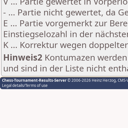
V ... Partie gewertet in Vorperi
- ... Partie nicht gewertet, da 
E ... Partie vorgemerkt zur Be
Einstiegselozahl in der nächst
K ... Korrektur wegen doppelt
Hinweis2
Kontumazen werden g
und sind in der Liste nicht enth
Chess-Tournament-Results-Server
© 2006-2026 Heinz Herzog
, CMS-
Legal details/Terms of use