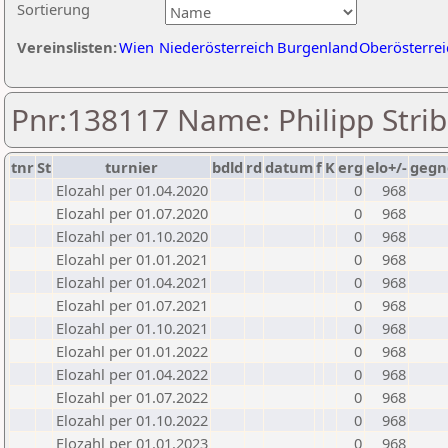
Sortierung
Vereinslisten:
Wien
Niederösterreich
Burgenland
Oberösterrei
Pnr:138117 Name: Philipp Strib
tnr
St
turnier
bdld
rd
datum
f
K
erg
elo+/-
gegn
Elozahl per 01.04.2020
0
968
Elozahl per 01.07.2020
0
968
Elozahl per 01.10.2020
0
968
Elozahl per 01.01.2021
0
968
Elozahl per 01.04.2021
0
968
Elozahl per 01.07.2021
0
968
Elozahl per 01.10.2021
0
968
Elozahl per 01.01.2022
0
968
Elozahl per 01.04.2022
0
968
Elozahl per 01.07.2022
0
968
Elozahl per 01.10.2022
0
968
Elozahl per 01.01.2023
0
968