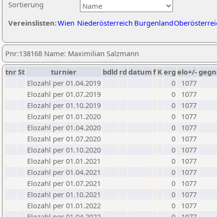
Sortierung
Vereinslisten:
Wien
Niederösterreich
Burgenland
Oberösterrei
Pnr:138168 Name: Maximilian Salzmann
tnr
St
turnier
bdld
rd
datum
f
K
erg
elo+/-
gegn
Elozahl per 01.04.2019
0
1077
Elozahl per 01.07.2019
0
1077
Elozahl per 01.10.2019
0
1077
Elozahl per 01.01.2020
0
1077
Elozahl per 01.04.2020
0
1077
Elozahl per 01.07.2020
0
1077
Elozahl per 01.10.2020
0
1077
Elozahl per 01.01.2021
0
1077
Elozahl per 01.04.2021
0
1077
Elozahl per 01.07.2021
0
1077
Elozahl per 01.10.2021
0
1077
Elozahl per 01.01.2022
0
1077
Elozahl per 01.04.2022
0
1077