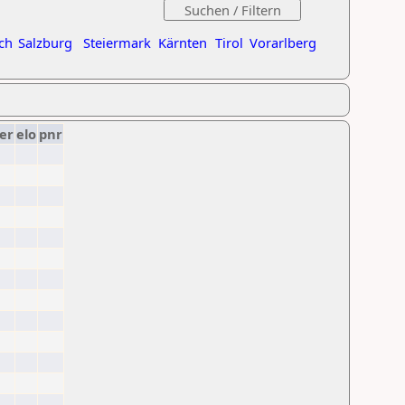
ch
Salzburg
Steiermark
Kärnten
Tirol
Vorarlberg
er
elo
pnr