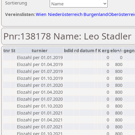
Sortierung
Vereinslisten:
Wien
Niederösterreich
Burgenland
Oberösterrei
Pnr:138178 Name: Leo Stadler
tnr
St
turnier
bdld
rd
datum
f
K
erg
elo+/-
gegn
Elozahl per 01.01.2019
0
0
Elozahl per 01.04.2019
0
800
Elozahl per 01.07.2019
0
800
Elozahl per 01.10.2019
0
800
Elozahl per 01.01.2020
0
800
Elozahl per 01.04.2020
0
800
Elozahl per 01.07.2020
0
800
Elozahl per 01.10.2020
0
800
Elozahl per 01.01.2021
0
800
Elozahl per 01.04.2021
0
800
Elozahl per 01.07.2021
0
800
Elozahl per 01.10.2021
0
800