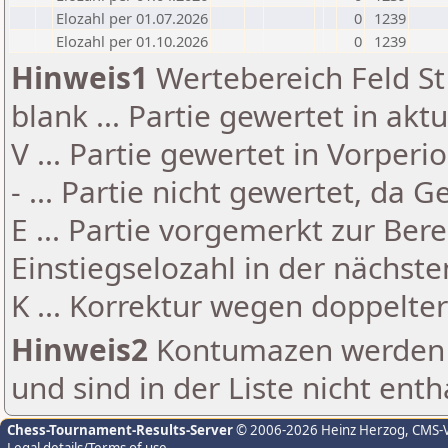
Elozahl per 01.07.2026
0
1239
Elozahl per 01.10.2026
0
1239
Hinweis1
Wertebereich Feld St 
blank ... Partie gewertet in akt
V ... Partie gewertet in Vorperi
- ... Partie nicht gewertet, da 
E ... Partie vorgemerkt zur Be
Einstiegselozahl in der nächst
K ... Korrektur wegen doppelt
Hinweis2
Kontumazen werden g
und sind in der Liste nicht enth
Chess-Tournament-Results-Server
© 2006-2026 Heinz Herzog
, CMS-