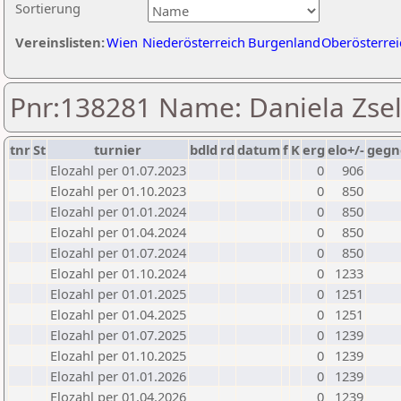
Sortierung
Vereinslisten:
Wien
Niederösterreich
Burgenland
Oberösterrei
Pnr:138281 Name: Daniela Zse
tnr
St
turnier
bdld
rd
datum
f
K
erg
elo+/-
gegn
Elozahl per 01.07.2023
0
906
Elozahl per 01.10.2023
0
850
Elozahl per 01.01.2024
0
850
Elozahl per 01.04.2024
0
850
Elozahl per 01.07.2024
0
850
Elozahl per 01.10.2024
0
1233
Elozahl per 01.01.2025
0
1251
Elozahl per 01.04.2025
0
1251
Elozahl per 01.07.2025
0
1239
Elozahl per 01.10.2025
0
1239
Elozahl per 01.01.2026
0
1239
Elozahl per 01.04.2026
0
1239