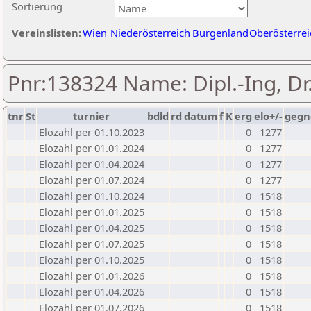
Sortierung
Vereinslisten:
Wien
Niederösterreich
Burgenland
Oberösterrei
Pnr:138324 Name: Dipl.-Ing, Dr
tnr
St
turnier
bdld
rd
datum
f
K
erg
elo+/-
gegn
Elozahl per 01.10.2023
0
1277
Elozahl per 01.01.2024
0
1277
Elozahl per 01.04.2024
0
1277
Elozahl per 01.07.2024
0
1277
Elozahl per 01.10.2024
0
1518
Elozahl per 01.01.2025
0
1518
Elozahl per 01.04.2025
0
1518
Elozahl per 01.07.2025
0
1518
Elozahl per 01.10.2025
0
1518
Elozahl per 01.01.2026
0
1518
Elozahl per 01.04.2026
0
1518
Elozahl per 01.07.2026
0
1518