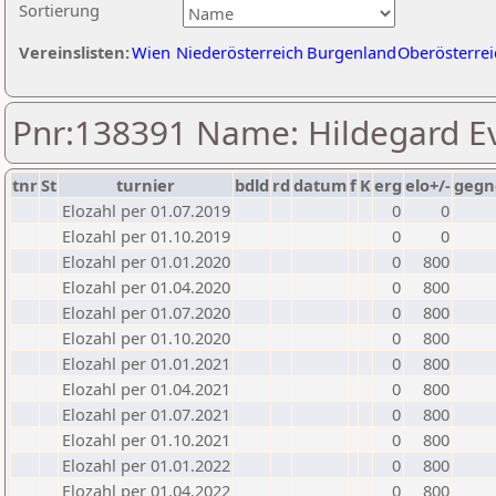
Sortierung
Vereinslisten:
Wien
Niederösterreich
Burgenland
Oberösterrei
Pnr:138391 Name: Hildegard E
tnr
St
turnier
bdld
rd
datum
f
K
erg
elo+/-
gegn
Elozahl per 01.07.2019
0
0
Elozahl per 01.10.2019
0
0
Elozahl per 01.01.2020
0
800
Elozahl per 01.04.2020
0
800
Elozahl per 01.07.2020
0
800
Elozahl per 01.10.2020
0
800
Elozahl per 01.01.2021
0
800
Elozahl per 01.04.2021
0
800
Elozahl per 01.07.2021
0
800
Elozahl per 01.10.2021
0
800
Elozahl per 01.01.2022
0
800
Elozahl per 01.04.2022
0
800