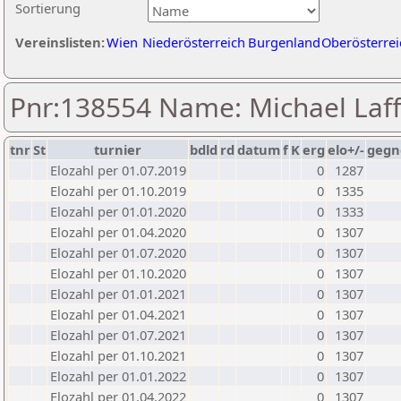
Sortierung
Vereinslisten:
Wien
Niederösterreich
Burgenland
Oberösterrei
Pnr:138554 Name: Michael Laff
tnr
St
turnier
bdld
rd
datum
f
K
erg
elo+/-
gegn
Elozahl per 01.07.2019
0
1287
Elozahl per 01.10.2019
0
1335
Elozahl per 01.01.2020
0
1333
Elozahl per 01.04.2020
0
1307
Elozahl per 01.07.2020
0
1307
Elozahl per 01.10.2020
0
1307
Elozahl per 01.01.2021
0
1307
Elozahl per 01.04.2021
0
1307
Elozahl per 01.07.2021
0
1307
Elozahl per 01.10.2021
0
1307
Elozahl per 01.01.2022
0
1307
Elozahl per 01.04.2022
0
1307