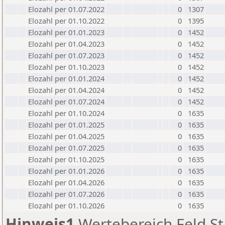
Elozahl per 01.07.2022
0
1307
Elozahl per 01.10.2022
0
1395
Elozahl per 01.01.2023
0
1452
Elozahl per 01.04.2023
0
1452
Elozahl per 01.07.2023
0
1452
Elozahl per 01.10.2023
0
1452
Elozahl per 01.01.2024
0
1452
Elozahl per 01.04.2024
0
1452
Elozahl per 01.07.2024
0
1452
Elozahl per 01.10.2024
0
1635
Elozahl per 01.01.2025
0
1635
Elozahl per 01.04.2025
0
1635
Elozahl per 01.07.2025
0
1635
Elozahl per 01.10.2025
0
1635
Elozahl per 01.01.2026
0
1635
Elozahl per 01.04.2026
0
1635
Elozahl per 01.07.2026
0
1635
Elozahl per 01.10.2026
0
1635
Hinweis1
Wertebereich Feld St 