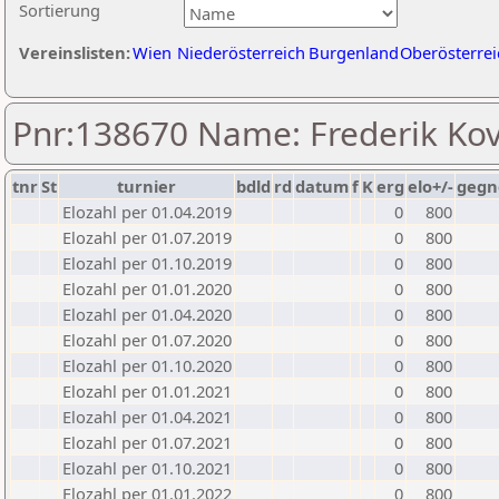
Sortierung
Vereinslisten:
Wien
Niederösterreich
Burgenland
Oberösterrei
Pnr:138670 Name: Frederik Ko
tnr
St
turnier
bdld
rd
datum
f
K
erg
elo+/-
gegn
Elozahl per 01.04.2019
0
800
Elozahl per 01.07.2019
0
800
Elozahl per 01.10.2019
0
800
Elozahl per 01.01.2020
0
800
Elozahl per 01.04.2020
0
800
Elozahl per 01.07.2020
0
800
Elozahl per 01.10.2020
0
800
Elozahl per 01.01.2021
0
800
Elozahl per 01.04.2021
0
800
Elozahl per 01.07.2021
0
800
Elozahl per 01.10.2021
0
800
Elozahl per 01.01.2022
0
800