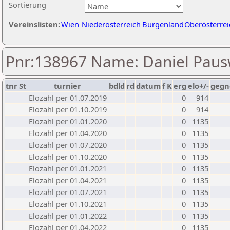
Sortierung
Vereinslisten:
Wien
Niederösterreich
Burgenland
Oberösterrei
Pnr:138967 Name: Daniel Pau
tnr
St
turnier
bdld
rd
datum
f
K
erg
elo+/-
gegn
Elozahl per 01.07.2019
0
914
Elozahl per 01.10.2019
0
914
Elozahl per 01.01.2020
0
1135
Elozahl per 01.04.2020
0
1135
Elozahl per 01.07.2020
0
1135
Elozahl per 01.10.2020
0
1135
Elozahl per 01.01.2021
0
1135
Elozahl per 01.04.2021
0
1135
Elozahl per 01.07.2021
0
1135
Elozahl per 01.10.2021
0
1135
Elozahl per 01.01.2022
0
1135
Elozahl per 01.04.2022
0
1135