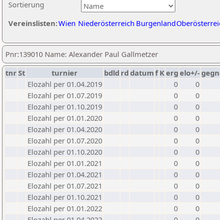
Sortierung
Vereinslisten:
Wien
Niederösterreich
Burgenland
Oberösterrei
Pnr:139010 Name: Alexander Paul Gallmetzer
tnr
St
turnier
bdld
rd
datum
f
K
erg
elo+/-
gegn
Elozahl per 01.04.2019
0
0
Elozahl per 01.07.2019
0
0
Elozahl per 01.10.2019
0
0
Elozahl per 01.01.2020
0
0
Elozahl per 01.04.2020
0
0
Elozahl per 01.07.2020
0
0
Elozahl per 01.10.2020
0
0
Elozahl per 01.01.2021
0
0
Elozahl per 01.04.2021
0
0
Elozahl per 01.07.2021
0
0
Elozahl per 01.10.2021
0
0
Elozahl per 01.01.2022
0
0
Elozahl per 01.04.2022
0
0