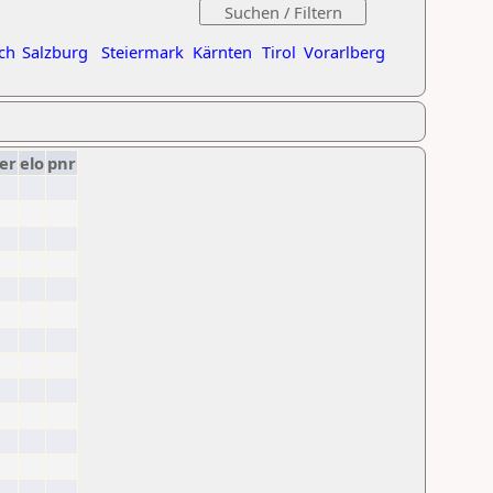
ch
Salzburg
Steiermark
Kärnten
Tirol
Vorarlberg
er
elo
pnr