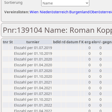
Sortierung
Vereinslisten:
Wien
Niederösterreich
Burgenland
Oberösterrei
Pnr:139104 Name: Roman Kopp
tnr
St
turnier
bdld
rd
datum
f
K
erg
elo+/-
gegn
Elozahl per 01.07.2019
0
0
Elozahl per 01.10.2019
0
0
Elozahl per 01.01.2020
0
0
Elozahl per 01.04.2020
0
0
Elozahl per 01.07.2020
0
0
Elozahl per 01.10.2020
0
0
Elozahl per 01.01.2021
0
0
Elozahl per 01.04.2021
0
0
Elozahl per 01.07.2021
0
0
Elozahl per 01.10.2021
0
0
Elozahl per 01.01.2022
0
0
Elozahl per 01.04.2022
0
0