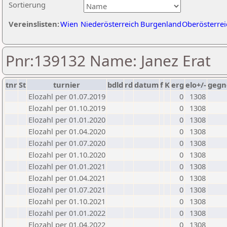
Sortierung
Vereinslisten:
Wien
Niederösterreich
Burgenland
Oberösterrei
Pnr:139132 Name: Janez Erat
tnr
St
turnier
bdld
rd
datum
f
K
erg
elo+/-
gegn
Elozahl per 01.07.2019
0
1308
Elozahl per 01.10.2019
0
1308
Elozahl per 01.01.2020
0
1308
Elozahl per 01.04.2020
0
1308
Elozahl per 01.07.2020
0
1308
Elozahl per 01.10.2020
0
1308
Elozahl per 01.01.2021
0
1308
Elozahl per 01.04.2021
0
1308
Elozahl per 01.07.2021
0
1308
Elozahl per 01.10.2021
0
1308
Elozahl per 01.01.2022
0
1308
Elozahl per 01.04.2022
0
1308