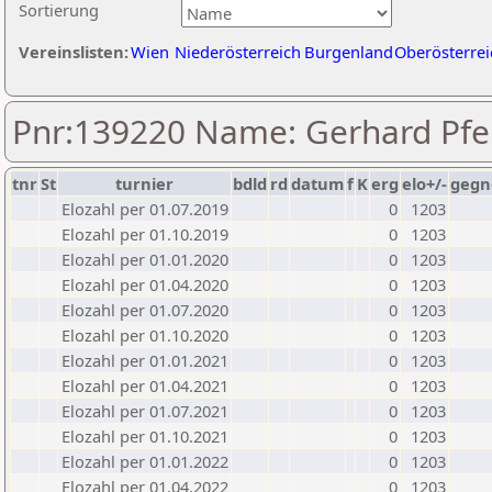
Sortierung
Vereinslisten:
Wien
Niederösterreich
Burgenland
Oberösterrei
Pnr:139220 Name: Gerhard Pfei
tnr
St
turnier
bdld
rd
datum
f
K
erg
elo+/-
gegn
Elozahl per 01.07.2019
0
1203
Elozahl per 01.10.2019
0
1203
Elozahl per 01.01.2020
0
1203
Elozahl per 01.04.2020
0
1203
Elozahl per 01.07.2020
0
1203
Elozahl per 01.10.2020
0
1203
Elozahl per 01.01.2021
0
1203
Elozahl per 01.04.2021
0
1203
Elozahl per 01.07.2021
0
1203
Elozahl per 01.10.2021
0
1203
Elozahl per 01.01.2022
0
1203
Elozahl per 01.04.2022
0
1203