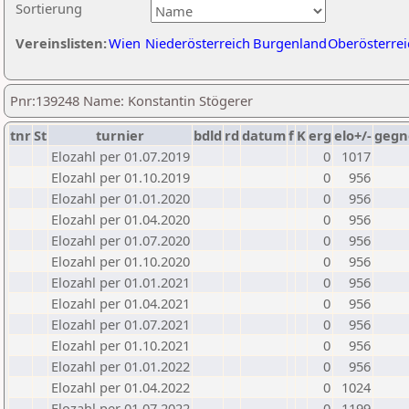
Sortierung
Vereinslisten:
Wien
Niederösterreich
Burgenland
Oberösterrei
Pnr:139248 Name: Konstantin Stögerer
tnr
St
turnier
bdld
rd
datum
f
K
erg
elo+/-
gegn
Elozahl per 01.07.2019
0
1017
Elozahl per 01.10.2019
0
956
Elozahl per 01.01.2020
0
956
Elozahl per 01.04.2020
0
956
Elozahl per 01.07.2020
0
956
Elozahl per 01.10.2020
0
956
Elozahl per 01.01.2021
0
956
Elozahl per 01.04.2021
0
956
Elozahl per 01.07.2021
0
956
Elozahl per 01.10.2021
0
956
Elozahl per 01.01.2022
0
956
Elozahl per 01.04.2022
0
1024
Elozahl per 01.07.2022
0
1199