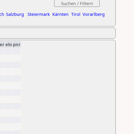
ch
Salzburg
Steiermark
Kärnten
Tirol
Vorarlberg
er
elo
pnr