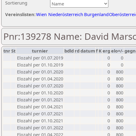
Sortierung
Vereinslisten:
Wien
Niederösterreich
Burgenland
Oberösterrei
Pnr:139278 Name: David Marsc
tnr
St
turnier
bdld
rd
datum
f
K
erg
elo+/-
gegn
Elozahl per 01.07.2019
0
0
Elozahl per 01.10.2019
0
0
Elozahl per 01.01.2020
0
800
Elozahl per 01.04.2020
0
800
Elozahl per 01.07.2020
0
800
Elozahl per 01.10.2020
0
800
Elozahl per 01.01.2021
0
800
Elozahl per 01.04.2021
0
800
Elozahl per 01.07.2021
0
800
Elozahl per 01.10.2021
0
800
Elozahl per 01.01.2022
0
800
Elozahl per 01.04.2022
0
800