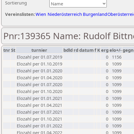
Sortierung
Vereinslisten:
Wien
Niederösterreich
Burgenland
Oberösterrei
Pnr:139365 Name: Rudolf Bittn
tnr
St
turnier
bdld
rd
datum
f
K
erg
elo+/-
gegn
Elozahl per 01.07.2019
0
1156
Elozahl per 01.10.2019
0
1099
Elozahl per 01.01.2020
0
1099
Elozahl per 01.04.2020
0
1099
Elozahl per 01.07.2020
0
1099
Elozahl per 01.10.2020
0
1099
Elozahl per 01.01.2021
0
1099
Elozahl per 01.04.2021
0
1099
Elozahl per 01.07.2021
0
1099
Elozahl per 01.10.2021
0
1099
Elozahl per 01.01.2022
0
1099
Elozahl per 01.04.2022
0
1099