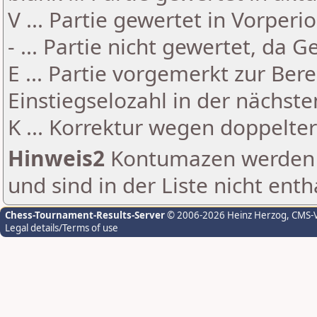
V ... Partie gewertet in Vorperi
- ... Partie nicht gewertet, da 
E ... Partie vorgemerkt zur Be
Einstiegselozahl in der nächst
K ... Korrektur wegen doppelt
Hinweis2
Kontumazen werden g
und sind in der Liste nicht enth
Chess-Tournament-Results-Server
© 2006-2026 Heinz Herzog
, CMS-
Legal details/Terms of use