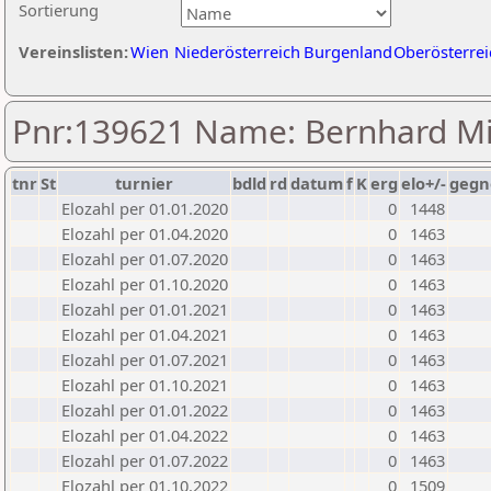
Sortierung
Vereinslisten:
Wien
Niederösterreich
Burgenland
Oberösterrei
Pnr:139621 Name: Bernhard Mi
tnr
St
turnier
bdld
rd
datum
f
K
erg
elo+/-
gegn
Elozahl per 01.01.2020
0
1448
Elozahl per 01.04.2020
0
1463
Elozahl per 01.07.2020
0
1463
Elozahl per 01.10.2020
0
1463
Elozahl per 01.01.2021
0
1463
Elozahl per 01.04.2021
0
1463
Elozahl per 01.07.2021
0
1463
Elozahl per 01.10.2021
0
1463
Elozahl per 01.01.2022
0
1463
Elozahl per 01.04.2022
0
1463
Elozahl per 01.07.2022
0
1463
Elozahl per 01.10.2022
0
1509