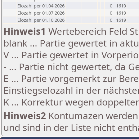
Elozahl per 01.04.2026
0
1619
Elozahl per 01.07.2026
0
1619
Elozahl per 01.10.2026
0
1619
Hinweis1
Wertebereich Feld St 
blank ... Partie gewertet in akt
V ... Partie gewertet in Vorperi
- ... Partie nicht gewertet, da 
E ... Partie vorgemerkt zur Be
Einstiegselozahl in der nächst
K ... Korrektur wegen doppelt
Hinweis2
Kontumazen werden g
und sind in der Liste nicht enth