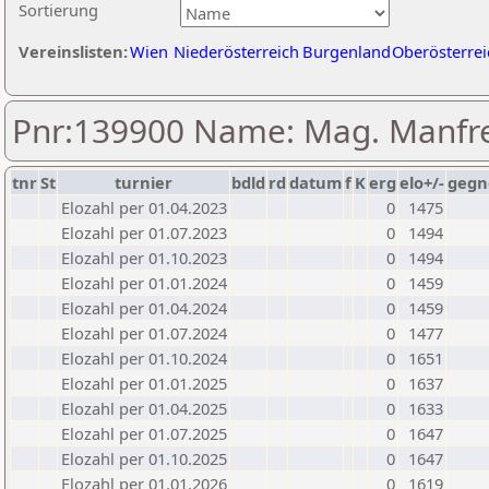
Sortierung
Vereinslisten:
Wien
Niederösterreich
Burgenland
Oberösterrei
Pnr:139900 Name: Mag. Manfr
tnr
St
turnier
bdld
rd
datum
f
K
erg
elo+/-
gegn
Elozahl per 01.04.2023
0
1475
Elozahl per 01.07.2023
0
1494
Elozahl per 01.10.2023
0
1494
Elozahl per 01.01.2024
0
1459
Elozahl per 01.04.2024
0
1459
Elozahl per 01.07.2024
0
1477
Elozahl per 01.10.2024
0
1651
Elozahl per 01.01.2025
0
1637
Elozahl per 01.04.2025
0
1633
Elozahl per 01.07.2025
0
1647
Elozahl per 01.10.2025
0
1647
Elozahl per 01.01.2026
0
1619