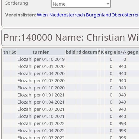
Sortierung
Vereinslisten:
Wien
Niederösterreich
Burgenland
Oberösterrei
Pnr:140000 Name: Christian W
tnr
St
turnier
bdld
rd
datum
f
K
erg
elo+/-
gegn
Elozahl per 01.10.2019
0
0
Elozahl per 01.01.2020
0
940
Elozahl per 01.04.2020
0
940
Elozahl per 01.07.2020
0
940
Elozahl per 01.10.2020
0
940
Elozahl per 01.01.2021
0
940
Elozahl per 01.04.2021
0
940
Elozahl per 01.07.2021
0
940
Elozahl per 01.10.2021
0
940
Elozahl per 01.01.2022
0
993
Elozahl per 01.04.2022
0
993
Elozahl per 01.07.2022
0
993