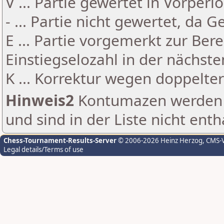
V ... Partie gewertet in Vorperi
- ... Partie nicht gewertet, da 
E ... Partie vorgemerkt zur Be
Einstiegselozahl in der nächst
K ... Korrektur wegen doppelt
Hinweis2
Kontumazen werden g
und sind in der Liste nicht enth
Chess-Tournament-Results-Server
© 2006-2026 Heinz Herzog
, CMS-
Legal details/Terms of use