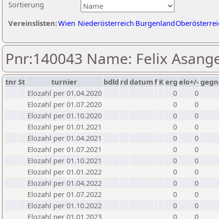
Sortierung
Vereinslisten:
Wien
Niederösterreich
Burgenland
Oberösterrei
Pnr:140043 Name: Felix Asang
tnr
St
turnier
bdld
rd
datum
f
K
erg
elo+/-
gegn
Elozahl per 01.04.2020
0
0
Elozahl per 01.07.2020
0
0
Elozahl per 01.10.2020
0
0
Elozahl per 01.01.2021
0
0
Elozahl per 01.04.2021
0
0
Elozahl per 01.07.2021
0
0
Elozahl per 01.10.2021
0
0
Elozahl per 01.01.2022
0
0
Elozahl per 01.04.2022
0
0
Elozahl per 01.07.2022
0
0
Elozahl per 01.10.2022
0
0
Elozahl per 01.01.2023
0
0