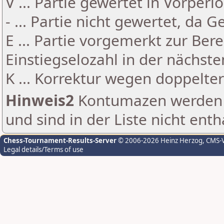
V ... Partie gewertet in Vorperi
- ... Partie nicht gewertet, da 
E ... Partie vorgemerkt zur Be
Einstiegselozahl in der nächst
K ... Korrektur wegen doppelt
Hinweis2
Kontumazen werden g
und sind in der Liste nicht enth
Chess-Tournament-Results-Server
© 2006-2026 Heinz Herzog
, CMS-
Legal details/Terms of use