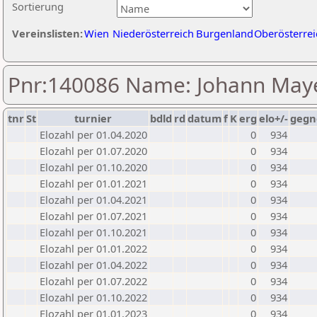
Sortierung
Vereinslisten:
Wien
Niederösterreich
Burgenland
Oberösterrei
Pnr:140086 Name: Johann May
tnr
St
turnier
bdld
rd
datum
f
K
erg
elo+/-
gegn
Elozahl per 01.04.2020
0
934
Elozahl per 01.07.2020
0
934
Elozahl per 01.10.2020
0
934
Elozahl per 01.01.2021
0
934
Elozahl per 01.04.2021
0
934
Elozahl per 01.07.2021
0
934
Elozahl per 01.10.2021
0
934
Elozahl per 01.01.2022
0
934
Elozahl per 01.04.2022
0
934
Elozahl per 01.07.2022
0
934
Elozahl per 01.10.2022
0
934
Elozahl per 01.01.2023
0
934