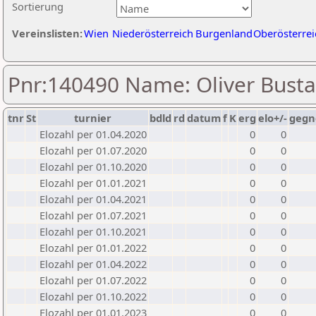
Sortierung
Vereinslisten:
Wien
Niederösterreich
Burgenland
Oberösterrei
Pnr:140490 Name: Oliver Busta
tnr
St
turnier
bdld
rd
datum
f
K
erg
elo+/-
gegn
Elozahl per 01.04.2020
0
0
Elozahl per 01.07.2020
0
0
Elozahl per 01.10.2020
0
0
Elozahl per 01.01.2021
0
0
Elozahl per 01.04.2021
0
0
Elozahl per 01.07.2021
0
0
Elozahl per 01.10.2021
0
0
Elozahl per 01.01.2022
0
0
Elozahl per 01.04.2022
0
0
Elozahl per 01.07.2022
0
0
Elozahl per 01.10.2022
0
0
Elozahl per 01.01.2023
0
0