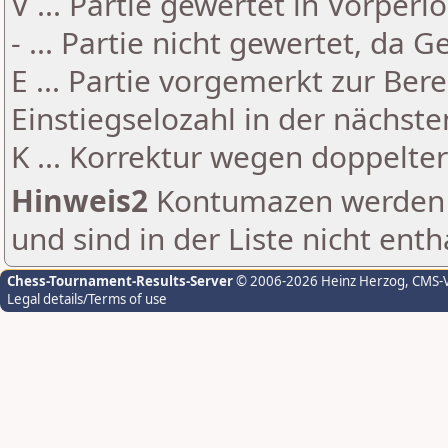
V ... Partie gewertet in Vorperi
- ... Partie nicht gewertet, da 
E ... Partie vorgemerkt zur Be
Einstiegselozahl in der nächst
K ... Korrektur wegen doppelt
Hinweis2
Kontumazen werden g
und sind in der Liste nicht enth
Chess-Tournament-Results-Server
© 2006-2026 Heinz Herzog
, CMS-
Legal details/Terms of use