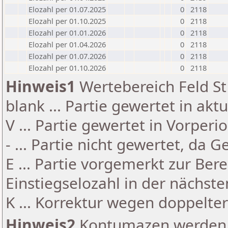
Elozahl per 01.07.2025
0
2118
Elozahl per 01.10.2025
0
2118
Elozahl per 01.01.2026
0
2118
Elozahl per 01.04.2026
0
2118
Elozahl per 01.07.2026
0
2118
Elozahl per 01.10.2026
0
2118
Hinweis1
Wertebereich Feld St 
blank ... Partie gewertet in akt
V ... Partie gewertet in Vorperi
- ... Partie nicht gewertet, da 
E ... Partie vorgemerkt zur Be
Einstiegselozahl in der nächst
K ... Korrektur wegen doppelt
Hinweis2
Kontumazen werden g