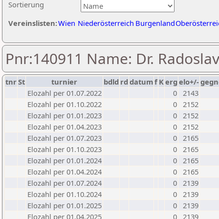
Sortierung
Vereinslisten:
Wien
Niederösterreich
Burgenland
Oberösterrei
Pnr:140911 Name: Dr. Radoslav
tnr
St
turnier
bdld
rd
datum
f
K
erg
elo+/-
gegn
Elozahl per 01.07.2022
0
2143
Elozahl per 01.10.2022
0
2152
Elozahl per 01.01.2023
0
2152
Elozahl per 01.04.2023
0
2152
Elozahl per 01.07.2023
0
2165
Elozahl per 01.10.2023
0
2165
Elozahl per 01.01.2024
0
2165
Elozahl per 01.04.2024
0
2165
Elozahl per 01.07.2024
0
2139
Elozahl per 01.10.2024
0
2139
Elozahl per 01.01.2025
0
2139
Elozahl per 01.04.2025
0
2139