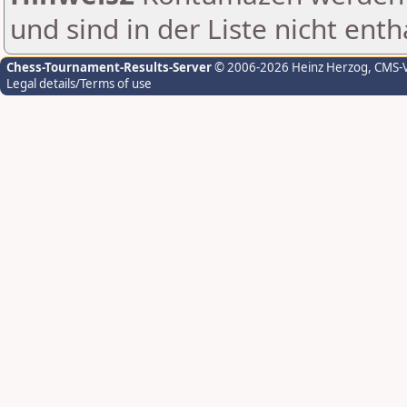
und sind in der Liste nicht enth
Chess-Tournament-Results-Server
© 2006-2026 Heinz Herzog
, CMS-
Legal details/Terms of use