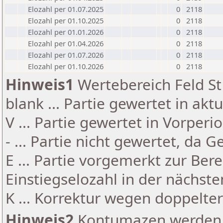
Elozahl per 01.07.2025
0
2118
Elozahl per 01.10.2025
0
2118
Elozahl per 01.01.2026
0
2118
Elozahl per 01.04.2026
0
2118
Elozahl per 01.07.2026
0
2118
Elozahl per 01.10.2026
0
2118
Hinweis1
Wertebereich Feld St 
blank ... Partie gewertet in akt
V ... Partie gewertet in Vorperi
- ... Partie nicht gewertet, da 
E ... Partie vorgemerkt zur Be
Einstiegselozahl in der nächst
K ... Korrektur wegen doppelt
Hinweis2
Kontumazen werden g