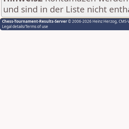
und sind in der Liste nicht enth
Chess-Tournament-Results-Server
© 2006-2026 Heinz Herzog
, CMS-
Legal details/Terms of use