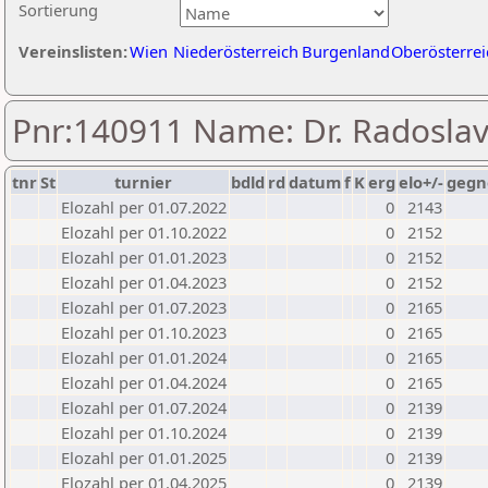
Sortierung
Vereinslisten:
Wien
Niederösterreich
Burgenland
Oberösterrei
Pnr:140911 Name: Dr. Radoslav
tnr
St
turnier
bdld
rd
datum
f
K
erg
elo+/-
gegn
Elozahl per 01.07.2022
0
2143
Elozahl per 01.10.2022
0
2152
Elozahl per 01.01.2023
0
2152
Elozahl per 01.04.2023
0
2152
Elozahl per 01.07.2023
0
2165
Elozahl per 01.10.2023
0
2165
Elozahl per 01.01.2024
0
2165
Elozahl per 01.04.2024
0
2165
Elozahl per 01.07.2024
0
2139
Elozahl per 01.10.2024
0
2139
Elozahl per 01.01.2025
0
2139
Elozahl per 01.04.2025
0
2139